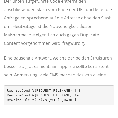
Der unten aufgeführte Code entfernt den
abschließenden Slash vom Ende der URL und leitet die
Anfrage entsprechend auf die Adresse ohne den Slash
um. Heutzutage ist die Notwendigkeit dieser
Maßnahme, die eigentlich auch gegen Duplicate
Content vorgenommen wird, fragwürdig.
Eine pauschale Antwort, welche der beiden Strukturen
besser ist, gibt es nicht. Ein Tipp: sie sollte konsistent
sein. Anmerkung: viele CMS machen das von alleine.
RewriteCond %{REQUEST_FILENAME} !-f

RewriteCond %{REQUEST_FILENAME} !-d

RewriteRule ^(.*)/$ /$1 [L,R=301]