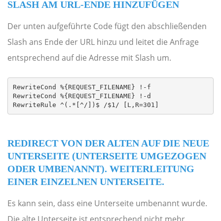
SLASH AM URL-ENDE HINZUFÜGEN
Der unten aufgeführte Code fügt den abschließenden
Slash ans Ende der URL hinzu und leitet die Anfrage
entsprechend auf die Adresse mit Slash um.
RewriteCond %{REQUEST_FILENAME} !-f

RewriteCond %{REQUEST_FILENAME} !-d

RewriteRule ^(.*[^/])$ /$1/ [L,R=301]
REDIRECT VON DER ALTEN AUF DIE NEUE
UNTERSEITE (UNTERSEITE UMGEZOGEN
ODER UMBENANNT). WEITERLEITUNG
EINER EINZELNEN UNTERSEITE.
Es kann sein, dass eine Unterseite umbenannt wurde.
Die alte Unterseite ist entsprechend nicht mehr