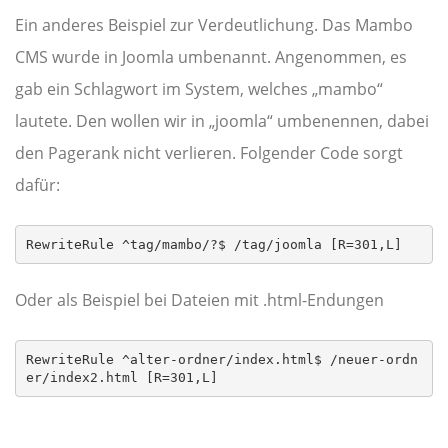
Ein anderes Beispiel zur Verdeutlichung. Das Mambo
CMS wurde in Joomla umbenannt. Angenommen, es
gab ein Schlagwort im System, welches „mambo“
lautete. Den wollen wir in „joomla“ umbenennen, dabei
den Pagerank nicht verlieren. Folgender Code sorgt
dafür:
RewriteRule ^tag/mambo/?$ /tag/joomla [R=301,L]
Oder als Beispiel bei Dateien mit .html-Endungen
RewriteRule ^alter-ordner/index.html$ /neuer-ordn
er/index2.html [R=301,L]