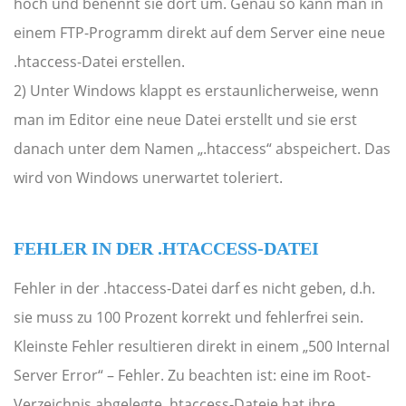
hoch und benennt sie dort um. Genau so kann man in
einem FTP-Programm direkt auf dem Server eine neue
.htaccess-Datei erstellen.
2) Unter Windows klappt es erstaunlicherweise, wenn
man im Editor eine neue Datei erstellt und sie erst
danach unter dem Namen „.htaccess“ abspeichert. Das
wird von Windows unerwartet toleriert.
FEHLER IN DER .HTACCESS-DATEI
Fehler in der .htaccess-Datei darf es nicht geben, d.h.
sie muss zu 100 Prozent korrekt und fehlerfrei sein.
Kleinste Fehler resultieren direkt in einem „500 Internal
Server Error“ – Fehler. Zu beachten ist: eine im Root-
Verzeichnis abgelegte .htaccess-Dateie hat ihre