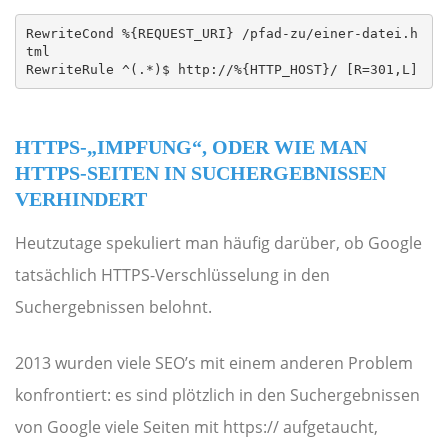
RewriteCond %{REQUEST_URI} /pfad-zu/einer-datei.h
tml

RewriteRule ^(.*)$ http://%{HTTP_HOST}/ [R=301,L]
HTTPS-„IMPFUNG“, ODER WIE MAN
HTTPS-SEITEN IN SUCHERGEBNISSEN
VERHINDERT
Heutzutage spekuliert man häufig darüber, ob Google
tatsächlich HTTPS-Verschlüsselung in den
Suchergebnissen belohnt.
2013 wurden viele SEO’s mit einem anderen Problem
konfrontiert: es sind plötzlich in den Suchergebnissen
von Google viele Seiten mit https:// aufgetaucht,