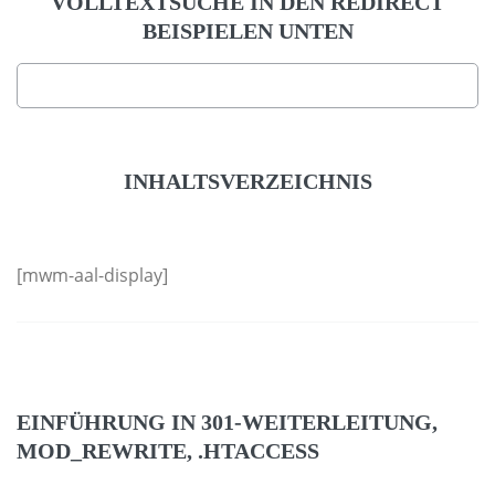
VOLLTEXTSUCHE IN DEN REDIRECT
BEISPIELEN UNTEN
INHALTSVERZEICHNIS
[mwm-aal-display]
EINFÜHRUNG IN 301-WEITERLEITUNG,
MOD_REWRITE, .HTACCESS