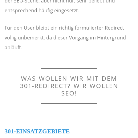
der SEO-Scene, aber nicht nur, sehr beliebt und
entsprechend häufig eingesetzt.
Für den User bleibt ein richtig formulierter Redirect
völlig unbemerkt, da dieser Vorgang im Hintergrund
abläuft.
WAS WOLLEN WIR MIT DEM
301-REDIRECT? WIR WOLLEN
SEO!
301-EINSATZGEBIETE