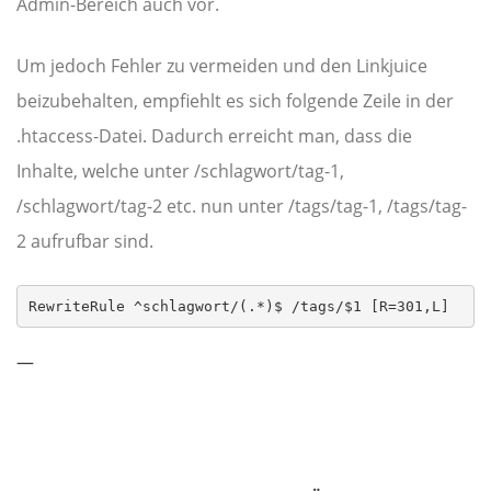
Admin-Bereich auch vor.
Um jedoch Fehler zu vermeiden und den Linkjuice
beizubehalten, empfiehlt es sich folgende Zeile in der
.htaccess-Datei. Dadurch erreicht man, dass die
Inhalte, welche unter /schlagwort/tag-1,
/schlagwort/tag-2 etc. nun unter /tags/tag-1, /tags/tag-
2 aufrufbar sind.
RewriteRule ^schlagwort/(.*)$ /tags/$1 [R=301,L]
—